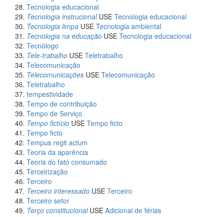
Tecnologia educacional
Tecnologia instrucional
USE
Tecnologia educacional
Tecnologia limpa
USE
Tecnologia ambiental
Tecnologia na educação
USE
Tecnologia educacional
Tecnólogo
Tele-trabalho
USE
Teletrabalho
Telecomunicação
Telecomunicações
USE
Telecomunicação
Teletrabalho
tempestividade
Tempo de contribuição
Tempo de Serviço
Tempo fictício
USE
Tempo ficto
Tempo ficto
Tempus regit actum
Teoria da aparência
Teoria do fato consumado
Terceirização
Terceiro
Terceiro interessado
USE
Terceiro
Terceiro setor
Terço constitucional
USE
Adicional de férias