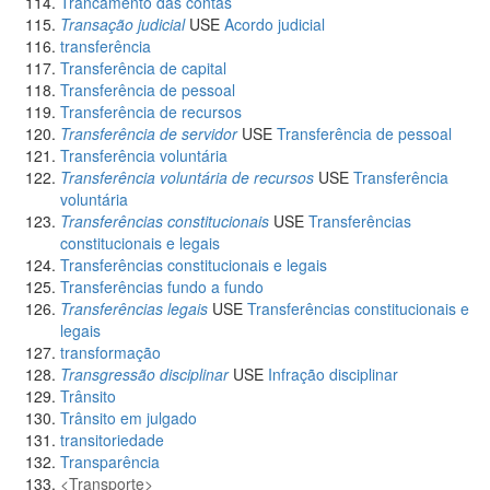
Trancamento das contas
Transação judicial
USE
Acordo judicial
transferência
Transferência de capital
Transferência de pessoal
Transferência de recursos
Transferência de servidor
USE
Transferência de pessoal
Transferência voluntária
Transferência voluntária de recursos
USE
Transferência
voluntária
Transferências constitucionais
USE
Transferências
constitucionais e legais
Transferências constitucionais e legais
Transferências fundo a fundo
Transferências legais
USE
Transferências constitucionais e
legais
transformação
Transgressão disciplinar
USE
Infração disciplinar
Trânsito
Trânsito em julgado
transitoriedade
Transparência
Transporte