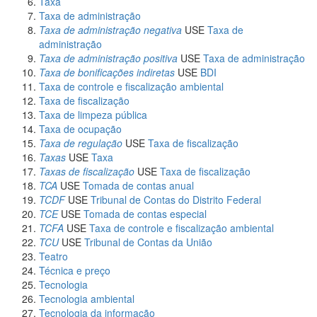
Taxa
Taxa de administração
Taxa de administração negativa
USE
Taxa de
administração
Taxa de administração positiva
USE
Taxa de administração
Taxa de bonificações indiretas
USE
BDI
Taxa de controle e fiscalização ambiental
Taxa de fiscalização
Taxa de limpeza pública
Taxa de ocupação
Taxa de regulação
USE
Taxa de fiscalização
Taxas
USE
Taxa
Taxas de fiscalização
USE
Taxa de fiscalização
TCA
USE
Tomada de contas anual
TCDF
USE
Tribunal de Contas do Distrito Federal
TCE
USE
Tomada de contas especial
TCFA
USE
Taxa de controle e fiscalização ambiental
TCU
USE
Tribunal de Contas da União
Teatro
Técnica e preço
Tecnologia
Tecnologia ambiental
Tecnologia da informação