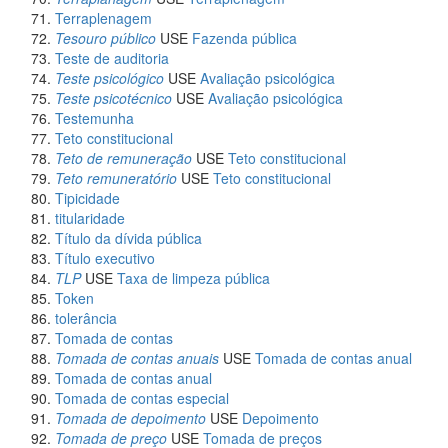
Terraplenagem
Tesouro público
USE
Fazenda pública
Teste de auditoria
Teste psicológico
USE
Avaliação psicológica
Teste psicotécnico
USE
Avaliação psicológica
Testemunha
Teto constitucional
Teto de remuneração
USE
Teto constitucional
Teto remuneratório
USE
Teto constitucional
Tipicidade
titularidade
Título da dívida pública
Título executivo
TLP
USE
Taxa de limpeza pública
Token
tolerância
Tomada de contas
Tomada de contas anuais
USE
Tomada de contas anual
Tomada de contas anual
Tomada de contas especial
Tomada de depoimento
USE
Depoimento
Tomada de preço
USE
Tomada de preços