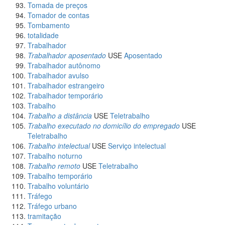
Tomada de preços
Tomador de contas
Tombamento
totalidade
Trabalhador
Trabalhador aposentado
USE
Aposentado
Trabalhador autônomo
Trabalhador avulso
Trabalhador estrangeiro
Trabalhador temporário
Trabalho
Trabalho a distância
USE
Teletrabalho
Trabalho executado no domicílio do empregado
USE
Teletrabalho
Trabalho intelectual
USE
Serviço intelectual
Trabalho noturno
Trabalho remoto
USE
Teletrabalho
Trabalho temporário
Trabalho voluntário
Tráfego
Tráfego urbano
tramitação