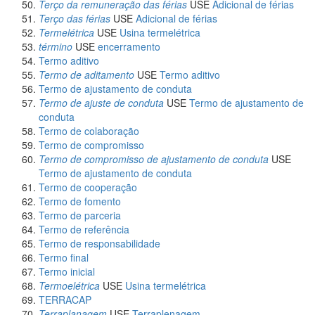
Terço da remuneração das férias
USE
Adicional de férias
Terço das férias
USE
Adicional de férias
Termelétrica
USE
Usina termelétrica
término
USE
encerramento
Termo aditivo
Termo de aditamento
USE
Termo aditivo
Termo de ajustamento de conduta
Termo de ajuste de conduta
USE
Termo de ajustamento de
conduta
Termo de colaboração
Termo de compromisso
Termo de compromisso de ajustamento de conduta
USE
Termo de ajustamento de conduta
Termo de cooperação
Termo de fomento
Termo de parceria
Termo de referência
Termo de responsabilidade
Termo final
Termo inicial
Termoelétrica
USE
Usina termelétrica
TERRACAP
Terraplanagem
USE
Terraplenagem