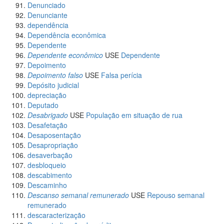
Denunciado
Denunciante
dependência
Dependência econômica
Dependente
Dependente econômico
USE
Dependente
Depoimento
Depoimento falso
USE
Falsa perícia
Depósito judicial
depreciação
Deputado
Desabrigado
USE
População em situação de rua
Desafetação
Desaposentação
Desapropriação
desaverbação
desbloqueio
descabimento
Descaminho
Descanso semanal remunerado
USE
Repouso semanal
remunerado
descaracterização