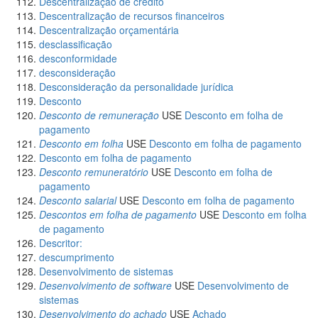
Descentralização de crédito
Descentralização de recursos financeiros
Descentralização orçamentária
desclassificação
desconformidade
desconsideração
Desconsideração da personalidade jurídica
Desconto
Desconto de remuneração
USE
Desconto em folha de
pagamento
Desconto em folha
USE
Desconto em folha de pagamento
Desconto em folha de pagamento
Desconto remuneratório
USE
Desconto em folha de
pagamento
Desconto salarial
USE
Desconto em folha de pagamento
Descontos em folha de pagamento
USE
Desconto em folha
de pagamento
Descritor:
descumprimento
Desenvolvimento de sistemas
Desenvolvimento de software
USE
Desenvolvimento de
sistemas
Desenvolvimento do achado
USE
Achado