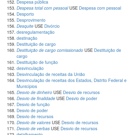
Despesa pública
Despesa total com pessoal
USE
Despesa com pessoal
Desporto
Desprovimento
Desquite
USE
Divórcio
desregulamentação
destinação
Destituição de cargo
Destituição de cargo comissionado
USE
Destituição de
cargo
Destituição de função
desvinculação
Desvinculação de receitas da União
Desvinculação de receitas dos Estados, Distrito Federal e
Municípios
Desvio de dinheiro
USE
Desvio de recursos
Desvio de finalidade
USE
Desvio de poder
Desvio de função
Desvio de poder
Desvio de recursos
Desvio de valores
USE
Desvio de recursos
Desvio de verbas
USE
Desvio de recursos
detalhamento