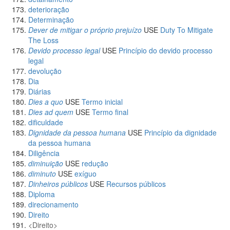
deterioração
Determinação
Dever de mitigar o próprio prejuízo
USE
Duty To Mitigate
The Loss
Devido processo legal
USE
Princípio do devido processo
legal
devolução
Dia
Diárias
Dies a quo
USE
Termo inicial
Dies ad quem
USE
Termo final
dificuldade
Dignidade da pessoa humana
USE
Princípio da dignidade
da pessoa humana
Diligência
diminuição
USE
redução
diminuto
USE
exíguo
Dinheiros públicos
USE
Recursos públicos
Diploma
direcionamento
Direito
Direito