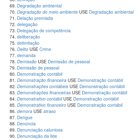
Degradação ambiental
Degradação do meio ambiente
USE
Degradação ambiental
Delação premiada
delegação
Delegação de competência
deliberação
delimitação
Delito
USE
Crime
demanda
Demissão
USE
Demissão de pessoal
Demissão de pessoal
Demonstração contábil
Demonstração financeira
USE
Demonstração contábil
Demonstrações contábeis
USE
Demonstração contábil
Demonstrações financeiras
USE
Demonstração contábil
Demonstrativo contábil
USE
Demonstração contábil
Demonstrativo financeiro
USE
Demonstração contábil
demora
USE
atraso
Dengue
Denúncia
Denunciação caluniosa
Denunciação da lide