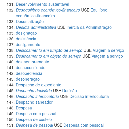
Desenvolvimento sustentável
Desequilíbrio econômico-financeiro
USE
Equilíbrio
econômico-financeiro
Desestatização
Desídia administrativa
USE
Inércia da Administração
designação
desistência
desligamento
Deslocamento em função de serviço
USE
Viagem a serviço
Deslocamento em objeto de serviço
USE
Viagem a serviço
desmembramento
desnecessidade
desobediência
desoneração
Despacho de expediente
Despacho decisório
USE
Decisão
Despacho interlocutório
USE
Decisão interlocutória
Despacho saneador
Despesa
Despesa com pessoal
Despesa de custeio
Despesa de pessoal
USE
Despesa com pessoal