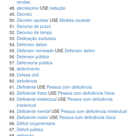
rendas
decréscimo
USE
redução
Decreto
Decreto cautelar
USE
Medida cautelar
Decurso de prazo
Decurso de tempo
Dedicação exclusiva
Defensor dativo
Defensor nomeado
USE
Defensor dativo
Defensor público
Defensoria pública
deferimento
Defesa civil
deficiência
Deficiente
USE
Pessoa com deficiência
Deficiente físico
USE
Pessoa com deficiência física
Deficiente intelectual
USE
Pessoa com deficiência
intelectual
Deficiente mental
USE
Pessoa com deficiência intelectual
Deficiente motor
USE
Pessoa com deficiência física
Déficit orçamentário
Déficit público
definição