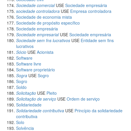
Sociedade comercial
USE
Sociedade empresária
sociedade controladora
USE
Empresa controladora
Sociedade de economia mista
Sociedade de propósito específico
Sociedade empresária
Sociedade empresarial
USE
Sociedade empresária
Sociedade sem fns lucrativos
USE
Entidade sem fins
lucrativos
Sócio
USE
Acionista
Software
Software livre
Software proprietário
Sogra
USE
Sogro
Sogro
Soldo
Solicitação
USE
Pleito
Solicitação de serviço
USE
Ordem de serviço
Solidariedade
Solidariedade contributiva
USE
Princípio da solidariedade
contributiva
Solo
Solvência