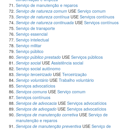
Serviço de manutenção e reparos
Serviço de natureza comum
USE
Serviço comum
Serviço de natureza contínua
USE
Serviços contínuos
Serviço de natureza continuada
USE
Serviços contínuos
Serviço de transporte
Serviço essencial
Serviço intelectual
Serviço militar
Serviço público
Serviço público prestado
USE
Serviços públicos
Serviço social
USE
Assistência social
Serviço social autônomo
Serviço terceirizado
USE
Terceirização
Serviço voluntário
USE
Trabalho voluntário
Serviços advocatícios
Serviços comuns
USE
Serviço comum
Serviços contínuos
Serviços de advocacia
USE
Serviços advocatícios
Serviços de advogado
USE
Serviços advocatícios
Serviços de manutenção corretiva
USE
Serviço de
manutenção e reparos
Serviços de manutenção preventiva
USE
Serviço de