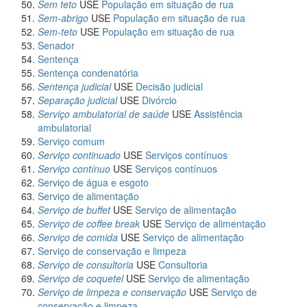
Sem teto
USE
População em situação de rua
Sem-abrigo
USE
População em situação de rua
Sem-teto
USE
População em situação de rua
Senador
Sentença
Sentença condenatória
Sentença judicial
USE
Decisão judicial
Separação judicial
USE
Divórcio
Serviço ambulatorial de saúde
USE
Assistência
ambulatorial
Serviço comum
Serviço continuado
USE
Serviços contínuos
Serviço contínuo
USE
Serviços contínuos
Serviço de água e esgoto
Serviço de alimentação
Serviço de buffet
USE
Serviço de alimentação
Serviço de coffee break
USE
Serviço de alimentação
Serviço de comida
USE
Serviço de alimentação
Serviço de conservação e limpeza
Serviço de consultoria
USE
Consultoria
Serviço de coquetel
USE
Serviço de alimentação
Serviço de limpeza e conservação
USE
Serviço de
conservação e limpeza