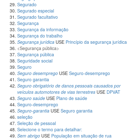
Segurado
Segurado especial
Segurado facultativo
Segurança
Segurança da informação
Segurança do trabalho
Segurança jurídica
USE
Princípio da segurança jurídica
Segurança pública
Segurança pública
Seguridade social
Seguro
Seguro desemprego
USE
Seguro-desemprego
Seguro garantia
Seguro obrigatório de danos pessoais causados por
veículos automotores de vias terrestres
USE
DPVAT
Seguro saúde
USE
Plano de saúde
Seguro-desemprego
Seguro-garantia
USE
Seguro garantia
seleção
Seleção de pessoal
Selecione o termo para detalhar:
Sem abrigo
USE
População em situação de rua