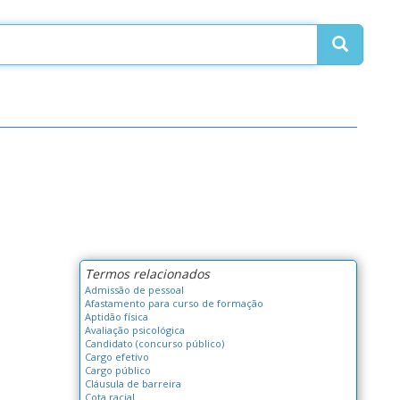
Termos relacionados
Admissão de pessoal
Afastamento para curso de formação
Aptidão física
Avaliação psicológica
Candidato (concurso público)
Cargo efetivo
Cargo público
Cláusula de barreira
Cota racial