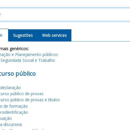
o
Sugestões
Web services
mais genéricos:
ração e Planejamento públicos
 Seguridade Social e Trabalho
urso público
declaração
urso público de provas
urso público de provas e títulos
o de formação
roidentificação
tuação
a discursiva