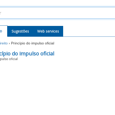
o
Sugestões
Web services
ireito
›
Princípio do impulso oficial
cípio do impulso oficial
pulso oficial