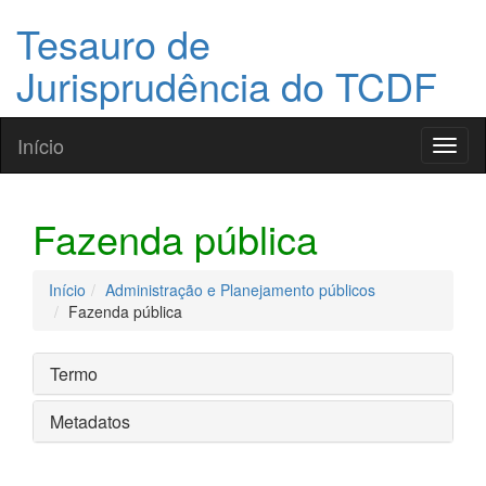
Tesauro de
Jurisprudência do TCDF
Início
Toggl
naviga
Fazenda pública
Início
Administração e Planejamento públicos
Fazenda pública
Termo
Metadatos