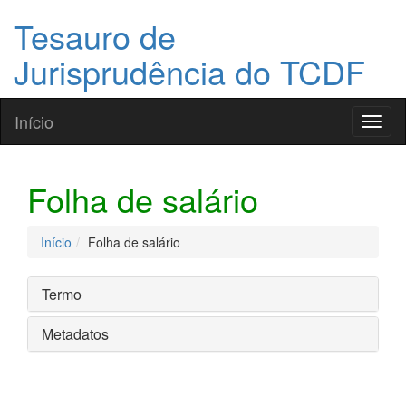
Tesauro de
Jurisprudência do TCDF
Início
Toggl
naviga
Folha de salário
Início
Folha de salário
Termo
Metadatos