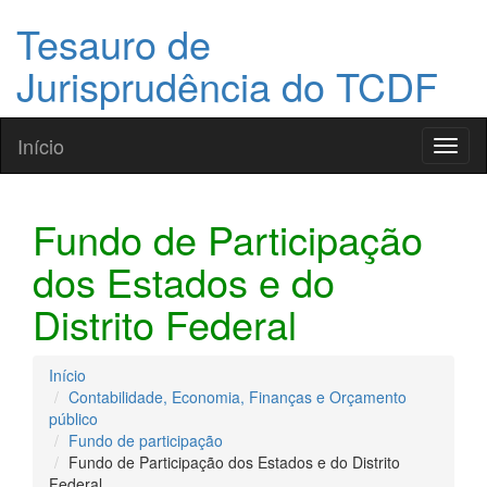
Tesauro de
Jurisprudência do TCDF
Início
Toggl
naviga
Fundo de Participação
dos Estados e do
Distrito Federal
Início
Contabilidade, Economia, Finanças e Orçamento
público
Fundo de participação
Fundo de Participação dos Estados e do Distrito
Federal