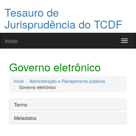
Tesauro de
Jurisprudência do TCDF
Início
Toggl
naviga
Governo eletrônico
Início
Administração e Planejamento públicos
Governo eletrônico
Termo
Metadatos