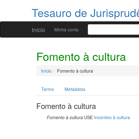
Tesauro de Jurispru
Início
Minha conta
Fomento à cultura
Início
Fomento à cultura
Termo
Metadatos
Fomento à cultura
Fomento à cultura
USE
Incentivo à cultura