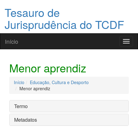
Tesauro de
Jurisprudência do TCDF
Início
Toggl
naviga
Menor aprendiz
Início
Educação, Cultura e Desporto
Menor aprendiz
Termo
Metadatos