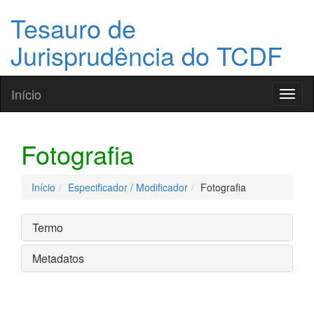
Tesauro de
Jurisprudência do TCDF
Início
Toggl
naviga
Fotografia
Início
Especificador / Modificador
Fotografia
Termo
Metadatos