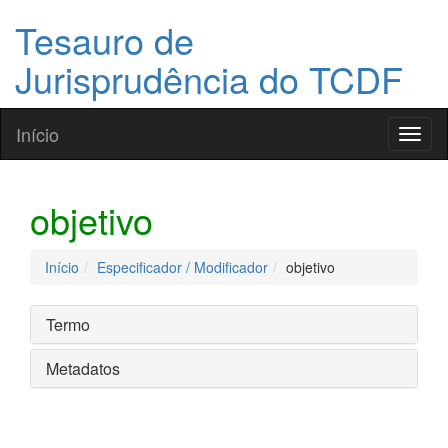
Tesauro de
Jurisprudência do TCDF
Início
Toggl
naviga
objetivo
Início
Especificador / Modificador
objetivo
Termo
Metadatos