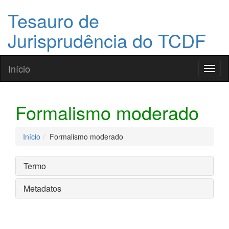
Tesauro de
Jurisprudência do TCDF
Início
Toggl
naviga
Formalismo moderado
Início
Formalismo moderado
Termo
Metadatos