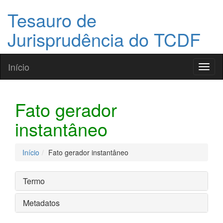
Tesauro de
Jurisprudência do TCDF
Início
Toggl
naviga
Fato gerador
instantâneo
Início
Fato gerador instantâneo
Termo
Metadatos