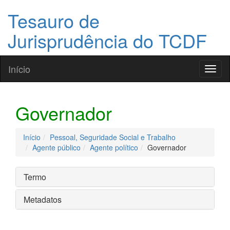
Tesauro de
Jurisprudência do TCDF
Início
Toggl
naviga
Governador
Início
Pessoal, Seguridade Social e Trabalho
Agente público
Agente político
Governador
Termo
Metadatos