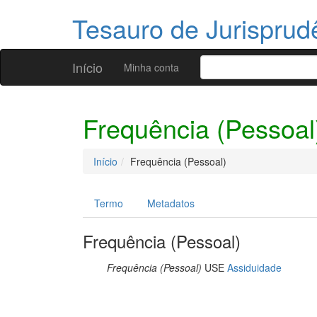
Tesauro de Jurispru
Início
Minha conta
Frequência (Pessoal
Início
Frequência (Pessoal)
Termo
Metadatos
Frequência (Pessoal)
Frequência (Pessoal)
USE
Assiduidade