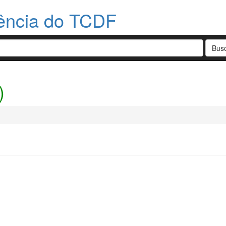
dência do TCDF
)