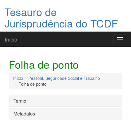
Tesauro de
Jurisprudência do TCDF
Início
Toggl
naviga
Folha de ponto
Início
Pessoal, Seguridade Social e Trabalho
Folha de ponto
Termo
Metadatos