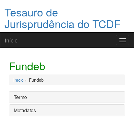
Tesauro de
Jurisprudência do TCDF
Início
Toggl
naviga
Fundeb
Início
Fundeb
Termo
Metadatos