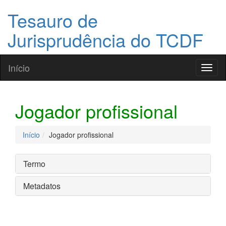
Tesauro de
Jurisprudência do TCDF
Início
Toggl
naviga
Jogador profissional
Início
Jogador profissional
Termo
Metadatos