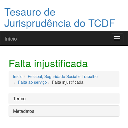
Tesauro de
Jurisprudência do TCDF
Início
Toggl
naviga
Falta injustificada
Início
Pessoal, Seguridade Social e Trabalho
Falta ao serviço
Falta injustificada
Termo
Metadatos