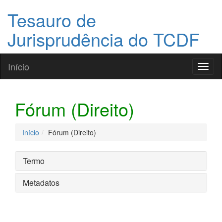
Tesauro de
Jurisprudência do TCDF
Início
Toggl
naviga
Fórum (Direito)
Início
Fórum (Direito)
Termo
Metadatos