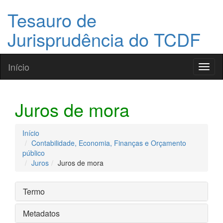
Tesauro de
Jurisprudência do TCDF
Início
Toggl
naviga
Juros de mora
Início
Contabilidade, Economia, Finanças e Orçamento
público
Juros
Juros de mora
Termo
Metadatos