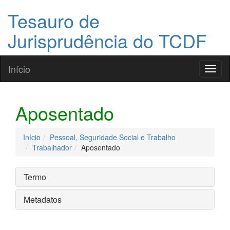
Tesauro de
Jurisprudência do TCDF
Início
Toggl
naviga
Aposentado
Início
Pessoal, Seguridade Social e Trabalho
Trabalhador
Aposentado
Termo
Metadatos