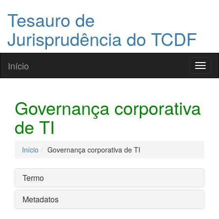
Tesauro de
Jurisprudência do TCDF
Início
Toggl
naviga
Governança corporativa
de TI
Início
Governança corporativa de TI
Termo
Metadatos