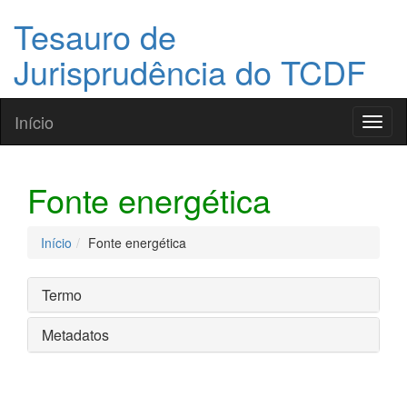
Tesauro de
Jurisprudência do TCDF
Início
Toggl
naviga
Fonte energética
Início
Fonte energética
Termo
Metadatos