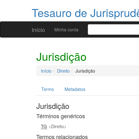
Tesauro de Jurispru
Início
Minha conta
Jurisdição
Início
Direito
Jurisdição
Termo
Metadatos
Jurisdição
Términos genéricos
TG
Direito
Termos relacionados