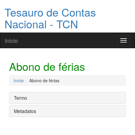
Tesauro de Contas
Nacional - TCN
Início
Toggl
naviga
Abono de férias
Início
Abono de férias
Termo
Metadatos