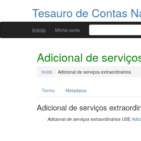
Tesauro de Contas N
Início
Minha conta
Adicional de serviço
Início
Adicional de serviços extraordinários
Termo
Metadatos
Adicional de serviços extraordi
Adicional de serviços extraordinários
USE
Adic